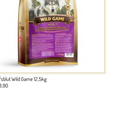
fsblut Wild Game 12,5kg
3,90