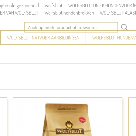
 optimale gezondheid
Wolfsblut
WOLFSBLUT UNIEK HONDENVOER |Pe
ER VAN WOLFSBLUT
Wolfsblut hondenbrokken
WOLFSBLUT ALAS
WOLFSBLUT NATVOER AANBIEDINGEN
WOLFSBLUT HONDENV