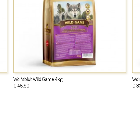
Wolfsblut Wild Game 4kg
Wol
€ 45,90
€ 8