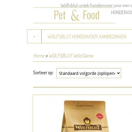
Wolfsblut uniek hondenvoer voor een
HONDENVO
+
WOLFSBLUT HONDENVOER AANBIEDINGEN
Home
>
WOLFSBLUT Wild Game
Sorteer op: