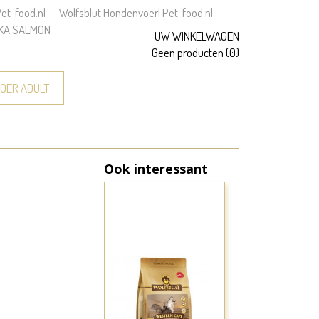
t-food.nl
Wolfsblut Hondenvoer| Pet-food.nl
KA SALMON
UW WINKELWAGEN
Geen producten
(0)
OER ADULT
Ook interessant