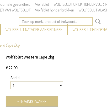
 optimale gezondheid
Wolfsblut
WOLFSBLUT UNIEK HONDENVOER |Pe
ER VAN WOLFSBLUT
Wolfsblut hondenbrokken
WOLFSBLUT ALAS
WOLFSBLUT NATVOER AANBIEDINGEN
WOLFSBLUT HONDENV
ern Cape 2kg
Wolfsblut Western Cape 2kg
€ 22,90
Aantal
IN WINKELWAGEN