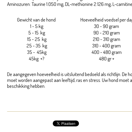
Aminozuren: Taurine 1.050 mg, DL-methionine 2.126 mg, L-carnitin
Gewicht van de hond
Hoeveelheid voedsel per da
1 - 5 kg
30 - 90 gram
5 - 15 kg
90 - 210 gram
15 - 25 kg
210 - 310 gram
25 - 35 kg
310 - 400 gram
35 - 45kg
400 - 480 gram
45kg +?
480 gr +
De aangegeven hoeveelheid is uitsluitend bedoeld als richtlijn. De 
moet worden aangepast aan leeftijd, ras en stress. Uw hond moet al
beschikking hebben.