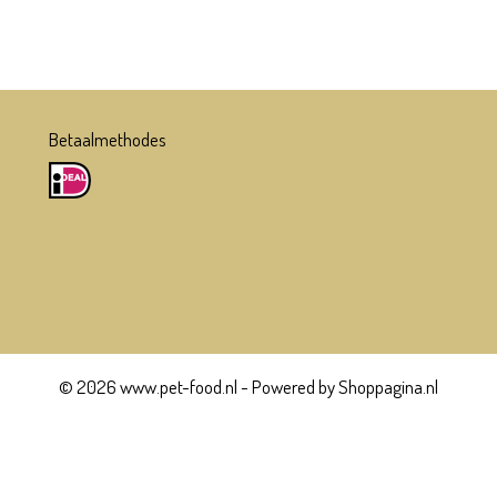
Betaalmethodes
© 2026 www.pet-food.nl - Powered by Shoppagina.nl