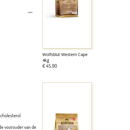
Wolfsblut Western Cape
4kg
€ 45,90
 cholesterol
 de voorouder van de