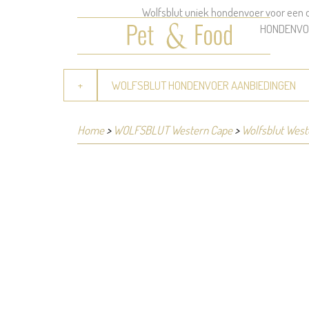
Wolfsblut uniek hondenvoer voor een
HONDENVO
+
WOLFSBLUT HONDENVOER AANBIEDINGEN
Home
>
WOLFSBLUT Western Cape
>
Wolfsblut West