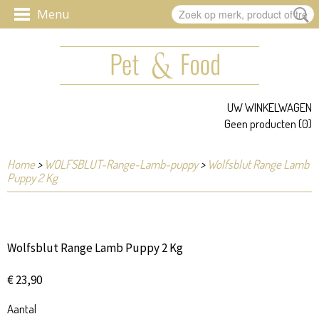
UW WINKELWAGEN
Geen producten
(0)
Home
>
WOLFSBLUT-Range-Lamb-puppy
>
Wolfsblut Range Lamb
Puppy 2 Kg
Wolfsblut Range Lamb Puppy 2 Kg
€ 23,90
Aantal