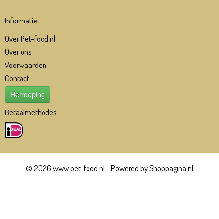
Informatie
Over Pet-food.nl
Over ons
Voorwaarden
Contact
Herroeping
Betaalmethodes
© 2026 www.pet-food.nl - Powered by Shoppagina.nl