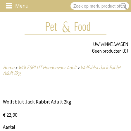
UW WINKELWAGEN
Geen producten
(0)
Home
>
WOLFSBLUT Hondenvoer Adult
>
Wolfsblut Jack Rabbit
Adult 2kg
Wolfsblut Jack Rabbit Adult 2kg
€ 22,90
Aantal