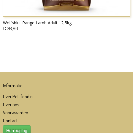
Wolfsblut Range Lamb Adult 12,5kg
€ 76,90
Informatie
Over Pet-food.nl
Over ons
Voorwaarden
Contact
Herroeping