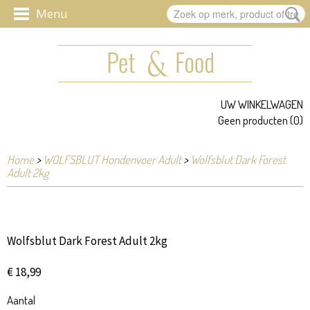
UW WINKELWAGEN
Geen producten
(0)
Home
>
WOLFSBLUT Hondenvoer Adult
>
Wolfsblut Dark Forest
Adult 2kg
Wolfsblut Dark Forest Adult 2kg
€ 18,99
Aantal