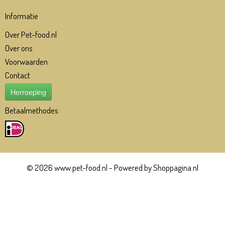
Informatie
Over Pet-food.nl
Over ons
Voorwaarden
Contact
Herroeping
Betaalmethodes
© 2026 www.pet-food.nl - Powered by Shoppagina.nl