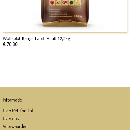
Wolfsblut Range Lamb Adult 12,5kg
€ 76,90
Informatie
Over Pet-food.nl
Over ons
Voorwaarden