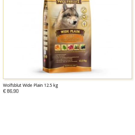
Wolfsblut Wide Plain 12.5 kg
€ 86,90