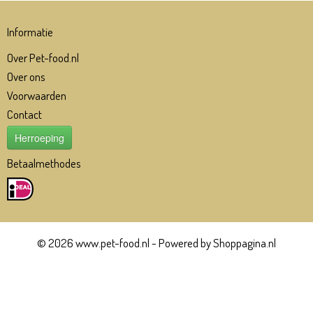
Informatie
Over Pet-food.nl
Over ons
Voorwaarden
Contact
Herroeping
Betaalmethodes
© 2026 www.pet-food.nl - Powered by Shoppagina.nl